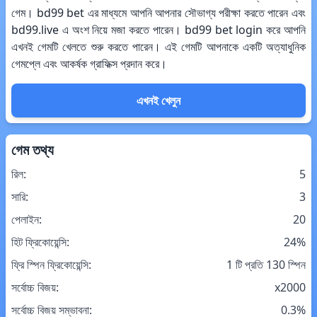
গেম। bd99 bet এর মাধ্যমে আপনি আপনার সৌভাগ্য পরীক্ষা করতে পারেন এবং
bd99.live এ অংশ নিয়ে মজা করতে পারেন। bd99 bet login করে আপনি
এখনই গেমটি খেলতে শুরু করতে পারেন। এই গেমটি আপনাকে একটি অত্যাধুনিক
গেমপ্লে এবং আকর্ষক গ্রাফিক্স প্রদান করে।
এখনই খেলুন
গেম তথ্য
রিল:
5
সারি:
3
পেলাইন:
20
হিট ফ্রিকোয়েন্সি:
24%
ফ্রি স্পিন ফ্রিকোয়েন্সি:
1 টি প্রতি 130 স্পিন
সর্বোচ্চ বিজয়:
x2000
সর্বোচ্চ বিজয় সম্ভাবনা:
0.3%