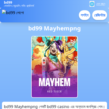
bd99
🌐
দেশ বাছুন
মোবাইল-ফ্রেন্ডলি গেমিং প্ল্যাটফর্ম
লগইন
রেজিস্টার
bd99 Mayhempng
bd99 Mayhempng গেমটি bd99 casino এর অন্যতম জনপ্রিয় গেম।