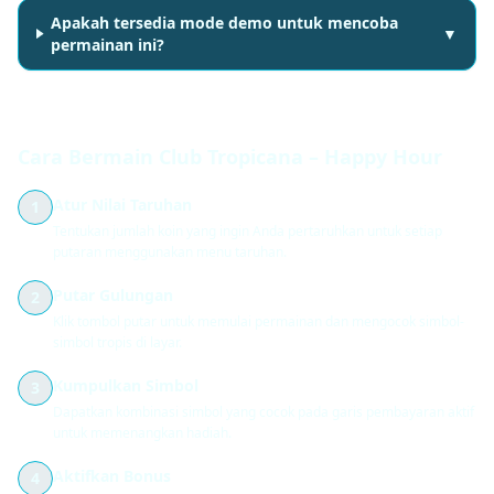
Apakah tersedia mode demo untuk mencoba
▼
permainan ini?
Cara Bermain Club Tropicana – Happy Hour
Atur Nilai Taruhan
1
Tentukan jumlah koin yang ingin Anda pertaruhkan untuk setiap
putaran menggunakan menu taruhan.
Putar Gulungan
2
Klik tombol putar untuk memulai permainan dan mengocok simbol-
simbol tropis di layar.
Kumpulkan Simbol
3
Dapatkan kombinasi simbol yang cocok pada garis pembayaran aktif
untuk memenangkan hadiah.
Aktifkan Bonus
4