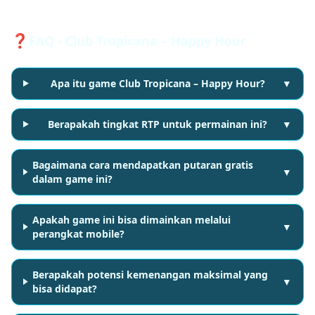
❓
FAQ - Club Tropicana – Happy Hour
Apa itu game Club Tropicana – Happy Hour?
▼
Berapakah tingkat RTP untuk permainan ini?
▼
Bagaimana cara mendapatkan putaran gratis
▼
dalam game ini?
Apakah game ini bisa dimainkan melalui
▼
perangkat mobile?
Berapakah potensi kemenangan maksimal yang
▼
bisa didapat?