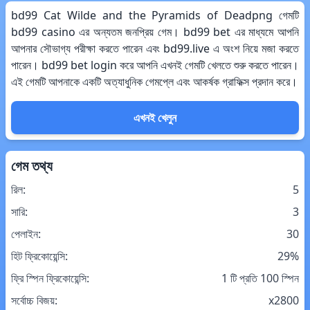
bd99 Cat Wilde and the Pyramids of Deadpng গেমটি
bd99 casino এর অন্যতম জনপ্রিয় গেম। bd99 bet এর মাধ্যমে আপনি
আপনার সৌভাগ্য পরীক্ষা করতে পারেন এবং bd99.live এ অংশ নিয়ে মজা করতে
পারেন। bd99 bet login করে আপনি এখনই গেমটি খেলতে শুরু করতে পারেন।
এই গেমটি আপনাকে একটি অত্যাধুনিক গেমপ্লে এবং আকর্ষক গ্রাফিক্স প্রদান করে।
এখনই খেলুন
গেম তথ্য
রিল:
5
সারি:
3
পেলাইন:
30
হিট ফ্রিকোয়েন্সি:
29%
ফ্রি স্পিন ফ্রিকোয়েন্সি:
1 টি প্রতি 100 স্পিন
সর্বোচ্চ বিজয়:
x2800