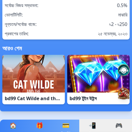
সর্বোচ্চ বিজয় সম্ভাবনা:
0.5%
ভোলাটিলিটি:
মাঝারি
নূন্যতম/সর্বোচ্চ বাজে:
৳2 - ৳250
প্রকাশের তারিখ:
২৫ নভেম্বর, ২০২৩
আরও গেম
bd99 Cat Wilde and the Pyramids of Deadpng
bd99 টুইন উইন্স
🏠
🎁
💳
📲
🎮